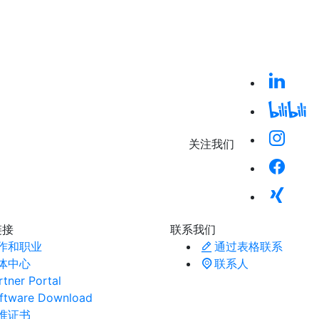
关注我们
链接
联系我们
作和职业
通过表格联系
体中心
联系人
rtner Portal
ftware Download
准证书