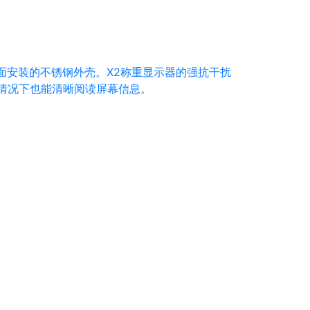
面安装的不锈钢外壳。X2称重显示器的强抗干扰
劣情况下也能清晰阅读屏幕信息。