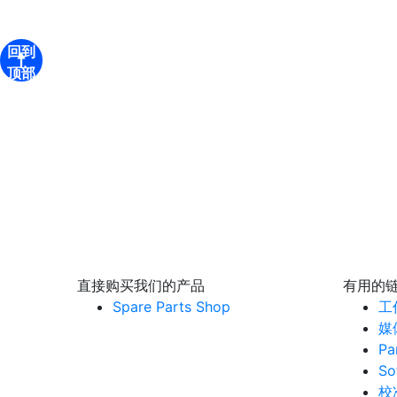
回到
顶部
直接购买我们的产品
有用的
Spare Parts Shop
工
媒
Pa
So
校