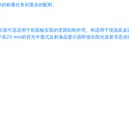
单的称重任务到复杂的配料。
示器可选适用于前面板安装的坚固铝制外壳、和适用于现场及桌
高25 mm的背光半透式反射液晶显示器即使在阳光直射等恶