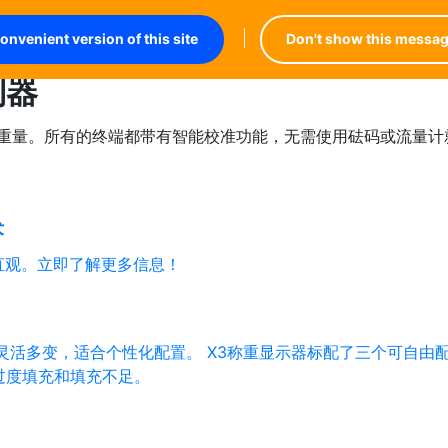
nvenient version of this site
Don't show this messag
制器
罐重量。所有的终端都带有智能校准功能，无需使用砝码或流量计
术
固、直观。立即了解更多信息！
灵活多变，适合个性化配置。 X3称重显示器标配了三个可自由
过度填充和填充不足。