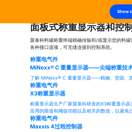
Show co
面板式称重显示器和控
茵泰科料罐称重终端精确传输和/或显示您的料
各种接口选项，可无缝连接到控制系统。
称重电气件
MiNexx® C 重量显示器——尖端称重技
了解 MiNexx® C 重量显示器——精确、坚
称重电气件
X3称重显示器
称重显示器生产厂家茵泰科研发的X3称重显示器
应用的限值和阈值功能以及相关的数值，以避免
称重电气件
Maxxis 4过程控制器