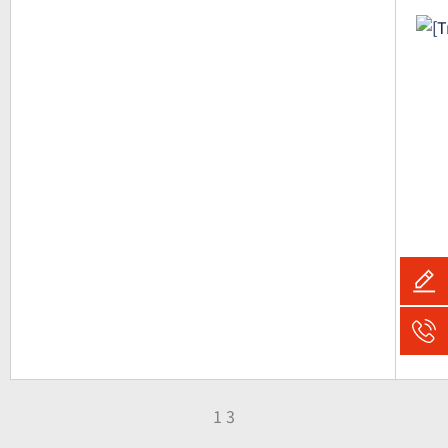
行业解决方案
专长和知识
关于我们
新闻
产品搜索器
1 3