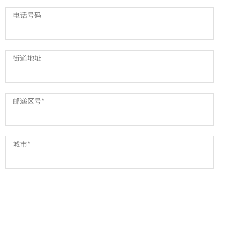
电话号码
街道地址
邮递区号
*
城市
*
国家或地区
*