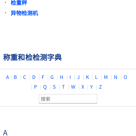
检重秤
异物检测机
称重和检检测字典
A
B
C
D
F
G
H
I
J
K
L
M
N
O
P
Q
S
T
W
X
Y
Z
A