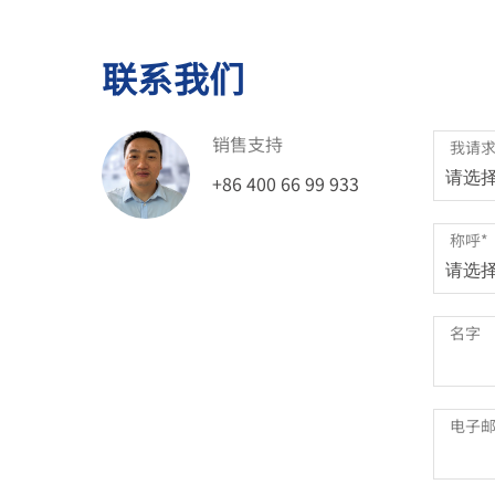
供以下工程支持：
定制地秤坡道，维修框架和其它机械配件
联系我们
选择更好的解决方案和配置
根据需要进行定制
与客户的IT部门合作，以根据适用的协议将软
销售支持
我请
整合其他品牌产品
+86 400 66 99 933
称呼
*
名字
电子