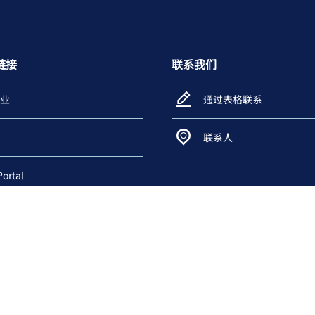
链接
联系我们
业
通过表格联系
联系人
Portal
e Download
blower system