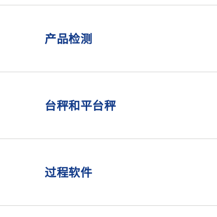
为了支持我们的客户设计和建造料罐秤，我们提供
有关机械注意事项的建议，例如罐体基础和管
产品检测
称重传感器和安装套件的选择，包括提供称重传
计算称重系统的精度以及（指示性的）侧向力
对于自动检重秤，金属检测机和X光检出装置等产
有关不同国家/地区的法定计量和危险区域要求
提供定制产品和解决方案以满足个人需求
提供设计支持，以将机器或解决方案集成到生
台秤和平台秤
对于异物检测应用（金属检测或X光检出），
实现的检测灵敏度
对于自动检重秤，我们的专家可以对客户的产
对于台秤和平台秤，我们能提供的工程支持包括：
有关不同国家/地区的法定计量和危险区域要求
有关不同国家/地区的法定计量和危险区域要求
过程软件
就环境条件和空间条件而言，将高性能作为限
提供平台规模的CAD文件，以便轻松集成到客
将产品的机械和数据集成到客户的生产环境中
对于用于统计过程控制（SPC @ Enterprise）
非标准平台尺寸，分辨率和材料