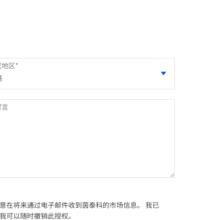
或地区
*
留言
意在将来通过电子邮件收到茵泰科的市场信息。 我已
我可以随时撤销此授权。