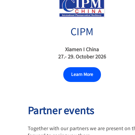
CIPM
Xiamen I China
27.- 29. October 2026
Learn More
Partner events
Together with our partners we are present on t