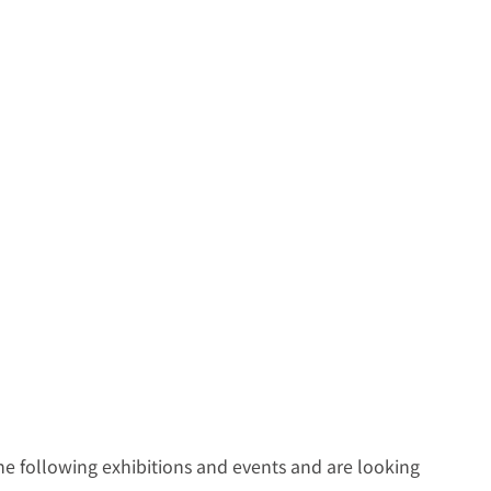
he following exhibitions and events and are looking