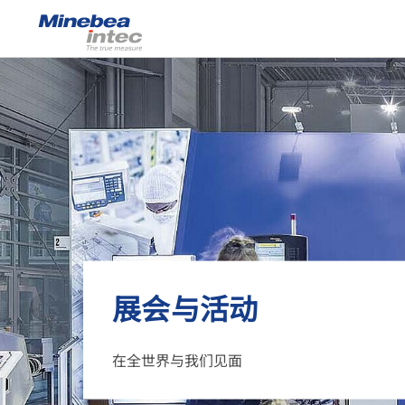
Show
传感器
称重电气件
工业秤
检测解决方案
汽车衡
展会与活动
软件
定制解决方案
在全世界与我们见面
服务