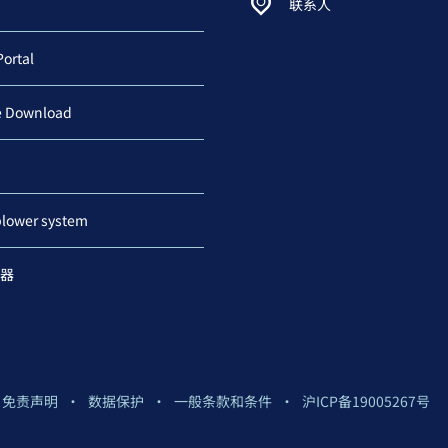
联系人
Portal
e Download
blower system
器
免责声明
数据保护
一般条款和条件
沪ICP备19005267号