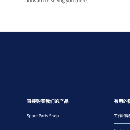
forward to seeing you there.
直接购买我们的产品
有用的
Spare Parts Shop
工作和职