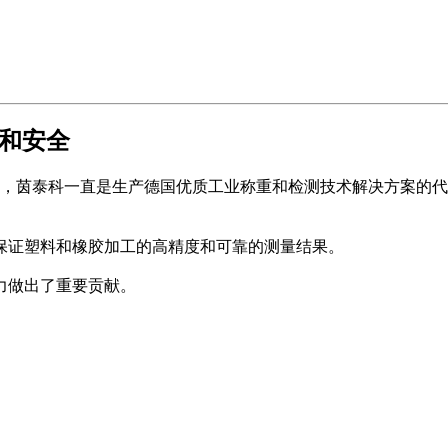
和安全
 年来，茵泰科一直是生产德国优质工业称重和检测技术解决方案
保证塑料和橡胶加工的高精度和可靠的测量结果。
力做出了重要贡献。