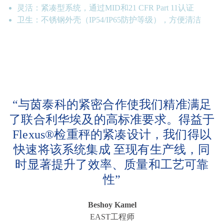
灵活：紧凑型系统，通过MID和21 CFR Part 11认证
卫生：不锈钢外壳（IP54/IP65防护等级），方便清洁
“与茵泰科的紧密合作使我们精准满足
了联合利华埃及的高标准要求。得益于
Flexus®检重秤的紧凑设计，我们得以
快速将该系统集成 至现有生产线，同
时显著提升了效率、质量和工艺可靠
性”
Beshoy Kamel
EAST工程师