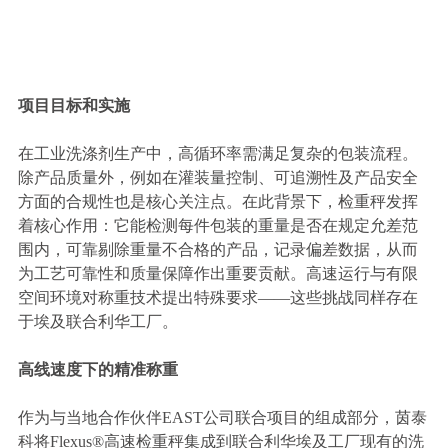
项目目标和实施
在工业洗涤剂生产中，高循环率需满足复杂的包装流程。
除产品质量外，例如在灌装量控制、可追溯性及产品安全
方面的合规性也是核心关注点。在此背景下，检重秤发挥
着核心作用：它能检测每件包装的重量是否在规定允差范
围内，可靠剔除重量不合格的产品，记录偏差数据，从而
为工艺可靠性和质量保障作出重要贡献。高速运行与有限
空间环境对称重技术提出特殊要求——这些挑战同样存在
于埃及联合利华工厂。
高线速度下的精准称重
作为与当地合作伙伴EAST公司联合项目的组成部分，茵泰
科将Flexus®高速检重秤集成到联合利华埃及工厂现有的洗