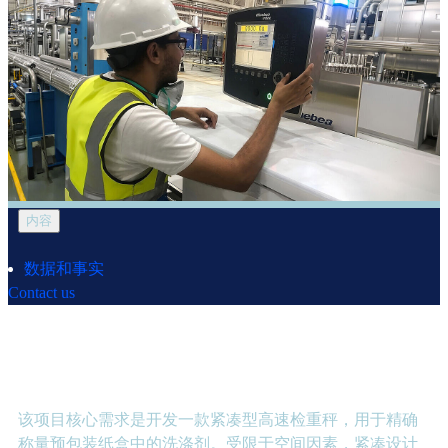
内容
数据和事实
Contact us
要点
该项目核心需求是开发一款紧凑型高速检重秤，用于精确
称量预包装纸盒中的洗涤剂。受限于空间因素，紧凑设计