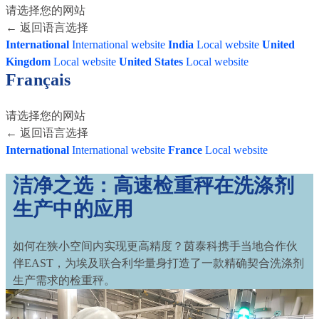
请选择您的网站
← 返回语言选择
International
International website
India
Local website
United
Kingdom
Local website
United States
Local website
Français
请选择您的网站
← 返回语言选择
International
International website
France
Local website
洁净之选：高速检重秤在洗涤剂
生产中的应用
如何在狭小空间内实现更高精度？茵泰科携手当地合作伙
伴EAST，为埃及联合利华量身打造了一款精确契合洗涤剂
生产需求的检重秤。