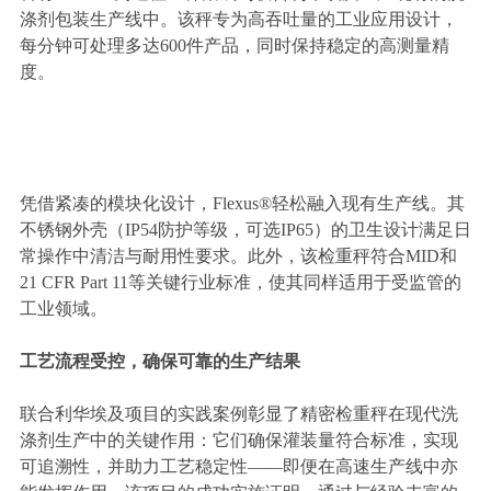
涤剂包装生产线中。该秤专为高吞吐量的工业应用设计，
每分钟可处理多达600件产品，同时保持稳定的高测量精
度。
凭借紧凑的模块化设计，Flexus®轻松融入现有生产线。其
不锈钢外壳（IP54防护等级，可选IP65）的卫生设计满足日
常操作中清洁与耐用性要求。此外，该检重秤符合MID和
21 CFR Part 11等关键行业标准，使其同样适用于受监管的
工业领域。
工艺流程受控，确保可靠的生产结果
联合利华埃及项目的实践案例彰显了精密检重秤在现代洗
涤剂生产中的关键作用：它们确保灌装量符合标准，实现
可追溯性，并助力工艺稳定性——即便在高速生产线中亦