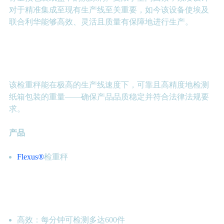
对于精准集成至现有生产线至关重要，如今该设备使埃及
联合利华能够高效、灵活且质量有保障地进行生产。
应用和产品
该检重秤能在极高的生产线速度下，可靠且高精度地检测
纸箱包装的重量——确保产品品质稳定并符合法律法规要
求。
产品
Flexus®
检重秤
为客户带来的好处
高效：每分钟可检测多达600件